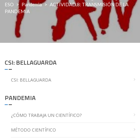
ESO
>
Pandemia
>
ACTIVIDAD 8: TRANSMISIÓN DE LA
PANDEMIA
CSI: BELLAGUARDA
CSI: BELLAGUARDA
PANDEMIA
¿CÓMO TRABAJA UN CIENTÍFICO?
MÉTODO CIENTÍFICO