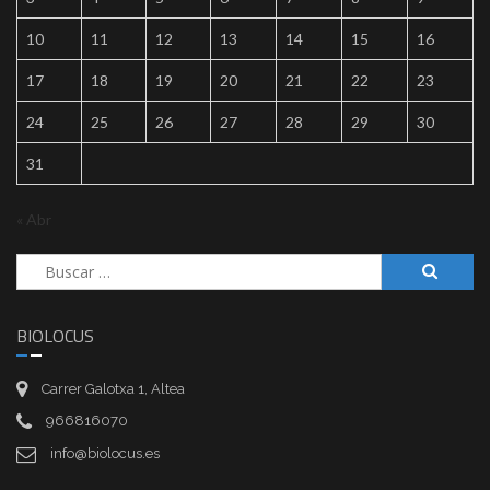
10
11
12
13
14
15
16
17
18
19
20
21
22
23
24
25
26
27
28
29
30
31
« Abr
Buscar:
BIOLOCUS
Carrer Galotxa 1, Altea
966816070
info@biolocus.es