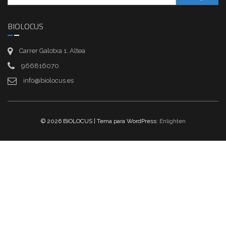
BIOLOCUS
Carrer Galotxa 1, Altea
966816070
info@biolocus.es
© 2026 BIOLOCUS | Tema para WordPress:
Enlighten