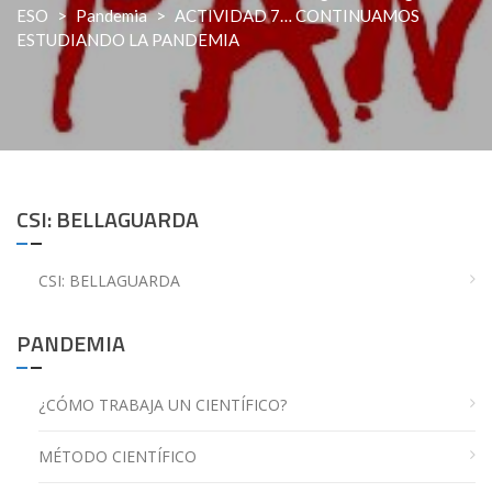
ESO
>
Pandemia
>
ACTIVIDAD 7… CONTINUAMOS
ESTUDIANDO LA PANDEMIA
CSI: BELLAGUARDA
CSI: BELLAGUARDA
PANDEMIA
¿CÓMO TRABAJA UN CIENTÍFICO?
MÉTODO CIENTÍFICO