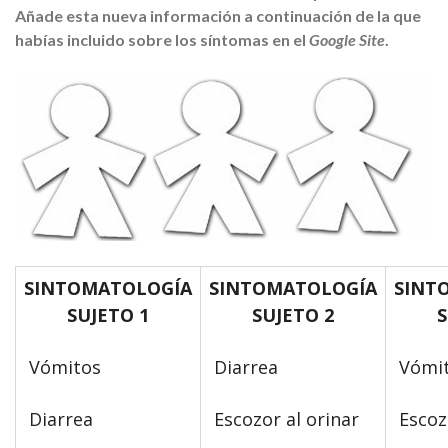
Añade esta nueva información a continuación de la que
habías incluido sobre los síntomas en el
Google Site
.
SINTOMATOLOGÍA
SINTOMATOLOGÍA
SINT
SUJETO 1
SUJETO 2
S
Vómitos
Diarrea
Vómi
Diarrea
Escozor al orinar
Escozo