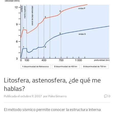
Litosfera, astenosfera, ¿de qué me
hablas?
Publicada el
octubre 9, 2017
por
Pako Simarro
0
El método sísmico permite conocer la estructura interna