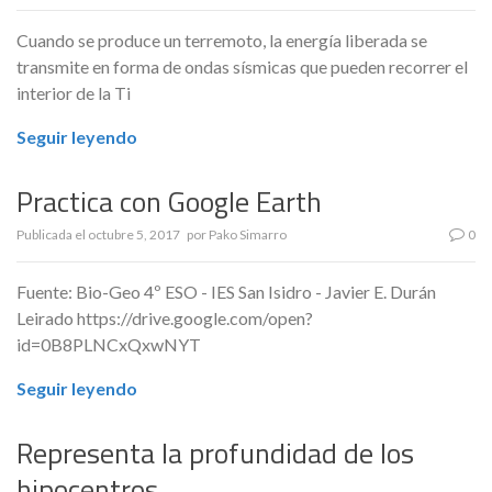
Cuando se produce un terremoto, la energía liberada se
transmite en forma de ondas sísmicas que pueden recorrer el
interior de la Ti
Seguir leyendo
Practica con Google Earth
Publicada el
octubre 5, 2017
por
Pako Simarro
0
Fuente: Bio-Geo 4º ESO - IES San Isidro - Javier E. Durán
Leirado https://drive.google.com/open?
id=0B8PLNCxQxwNYT
Seguir leyendo
Representa la profundidad de los
hipocentros