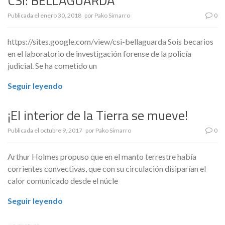
CSI: BELLAGUARDA
Publicada el
enero 30, 2018
por
Pako Simarro
0
https://sites.google.com/view/csi-bellaguarda Sois becarios
en el laboratorio de investigación forense de la policía
judicial. Se ha cometido un
Seguir leyendo
¡El interior de la Tierra se mueve!
Publicada el
octubre 9, 2017
por
Pako Simarro
0
Arthur Holmes propuso que en el manto terrestre había
corrientes convectivas, que con su circulación disiparían el
calor comunicado desde el núcle
Seguir leyendo