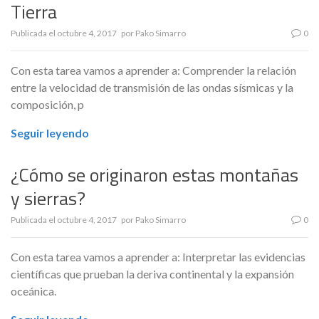
Tierra
Publicada el
octubre 4, 2017
por
Pako Simarro
0
Con esta tarea vamos a aprender a: Comprender la relación
entre la velocidad de transmisión de las ondas sísmicas y la
composición, p
Seguir leyendo
¿Cómo se originaron estas montañas
y sierras?
Publicada el
octubre 4, 2017
por
Pako Simarro
0
Con esta tarea vamos a aprender a: Interpretar las evidencias
científicas que prueban la deriva continental y la expansión
oceánica.