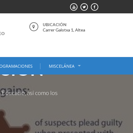
UBICACIÓN
Carrer Galotxa 1, Altea
EO
CIA EN
ACIÓN
OGRAMACIONES
MISCELÁNEA
d’Educació, así como los