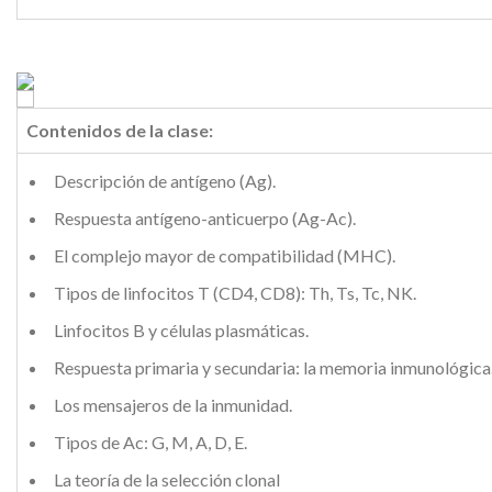
Contenidos de la clase:
Descripción de antígeno (Ag).
Respuesta antígeno-anticuerpo (Ag-Ac).
El complejo mayor de compatibilidad (MHC).
Tipos de linfocitos T (CD4, CD8): Th, Ts, Tc, NK.
Linfocitos B y células plasmáticas.
Respuesta primaria y secundaria: la memoria inmunológica
Los mensajeros de la inmunidad.
Tipos de Ac: G, M, A, D, E.
La teoría de la selección clonal