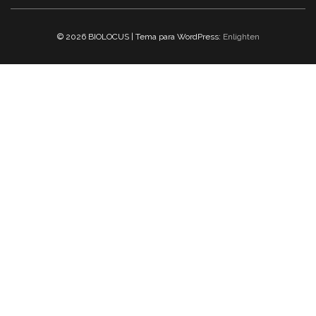
© 2026 BIOLOCUS | Tema para WordPress:
Enlighten