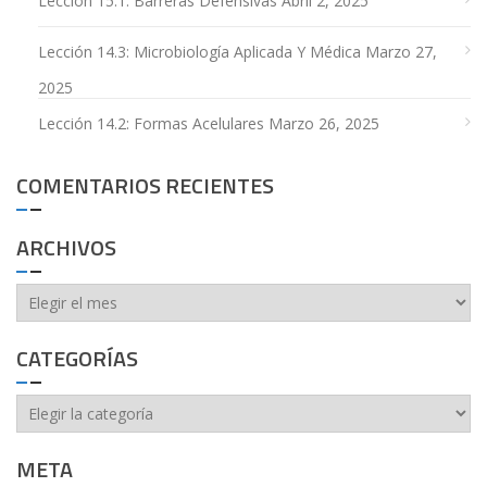
Lección 15.1. Barreras Defensivas
Abril 2, 2025
Lección 14.3: Microbiología Aplicada Y Médica
Marzo 27,
2025
Lección 14.2: Formas Acelulares
Marzo 26, 2025
COMENTARIOS RECIENTES
ARCHIVOS
Archivos
CATEGORÍAS
Categorías
META