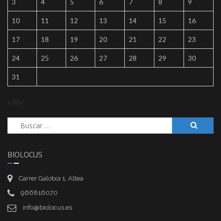
3
4
5
6
7
8
9
10
11
12
13
14
15
16
17
18
19
20
21
22
23
24
25
26
27
28
29
30
31
« Abr
Buscar:
BIOLOCUS
Carrer Galotxa 1, Altea
966816070
info@biolocus.es