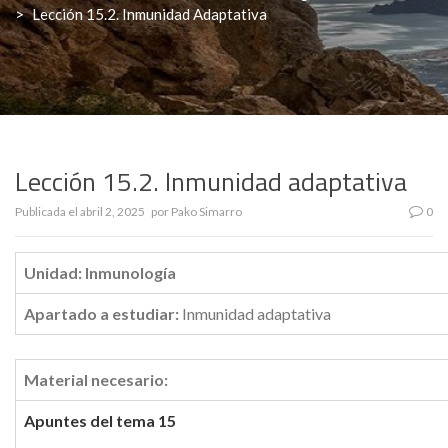
>
Lección 15.2. Inmunidad Adaptativa
Lección 15.2. Inmunidad adaptativa
Publicada el
abril 2, 2025
por
Pako Simarro
0
Unidad: Inmunología
Apartado a estudiar:
Inmunidad adaptativa
Material necesario:
Apuntes del tema 15