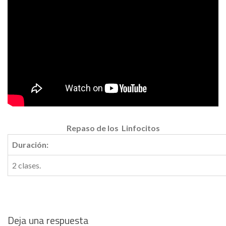
Repaso de los Linfocitos
Duración:
2 clases.
Deja una respuesta