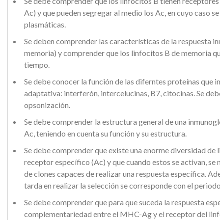
Se debe comprender que los linfocitos B tienen receptore
Ac) y que pueden segregar al medio los Ac, en cuyo caso se
plasmáticas.
Se deben comprender las características de la respuesta in
memoria) y comprender que los linfocitos B de memoria que
tiempo.
Se debe conocer la función de las diferntes proteínas que i
adaptativa: interferón, intercelucinas, B7, citocinas. Se d
opsonización.
Se debe comprender la estructura general de una inmunoglob
Ac, teniendo en cuenta su función y su estructura.
Se debe comprender que existe una enorme diversidad de l
receptor específico (Ac) y que cuando estos se activan, se 
de clones capaces de realizar una respuesta específica. Ad
tarda en realizar la selección se corresponde con el periodo
Se debe comprender que para que suceda la respuesta espec
complementariedad entre el MHC-Ag y el receptor del lin