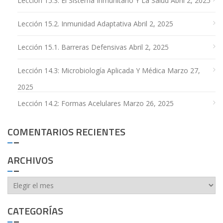
Lección 15.3: El Sistema Inmunitario Y La Salud
Abril 2, 2025
Lección 15.2. Inmunidad Adaptativa
Abril 2, 2025
Lección 15.1. Barreras Defensivas
Abril 2, 2025
Lección 14.3: Microbiología Aplicada Y Médica
Marzo 27,
2025
Lección 14.2: Formas Acelulares
Marzo 26, 2025
COMENTARIOS RECIENTES
ARCHIVOS
Archivos
CATEGORÍAS