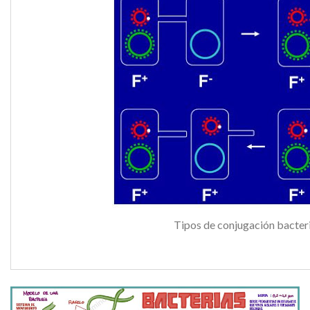
Tipos de conjugación bacter