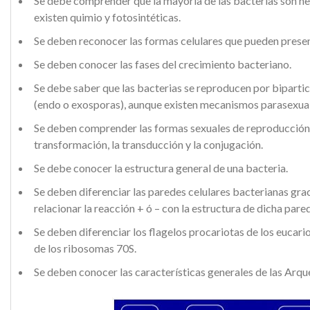
Se debe comprender que la mayoría de las bacterias son h
existen quimio y fotosintéticas.
Se deben reconocer las formas celulares que pueden presen
Se deben conocer las fases del crecimiento bacteriano.
Se debe saber que las bacterias se reproducen por biparti
(endo o exosporas), aunque existen mecanismos parasexual
Se deben comprender las formas sexuales de reproducción y
transformación, la transducción y la conjugación.
Se debe conocer la estructura general de una bacteria.
Se deben diferenciar las paredes celulares bacterianas grac
relacionar la reacción + ó – con la estructura de dicha pared
Se deben diferenciar los flagelos procariotas de los eucario
de los ribosomas 70S.
Se deben conocer las características generales de las Arqu