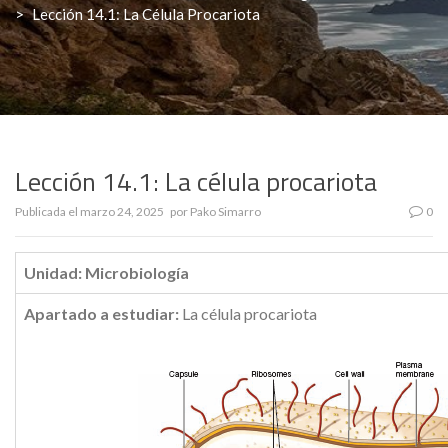
>
Lección 14.1: La Célula Procariota
Lección 14.1: La célula procariota
Publicada el
marzo 24, 2025
por
Pako Simarro
0
Unidad: Microbiología
Apartado a estudiar:
La célula procariota