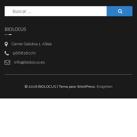
Buscar:
BIOLOCUS
Carrer Galotxa 1, Altea
966816070
info@biolocus.es
© 2026 BIOLOCUS | Tema para WordPress:
Enlighten