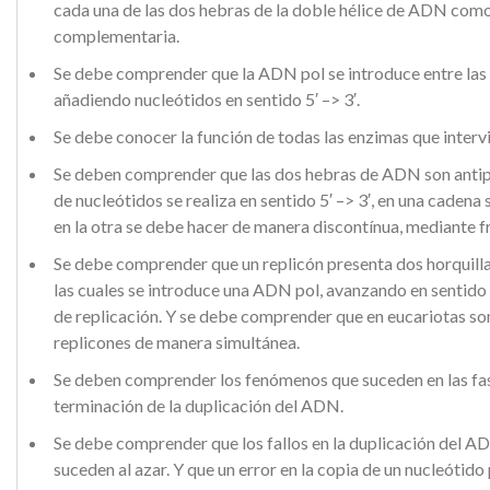
cada una de las dos hebras de la doble hélice de ADN com
complementaria.
Se debe comprender que la ADN pol se introduce entre las
añadiendo nucleótidos en sentido 5′ –> 3′.
Se debe conocer la función de todas las enzimas que interv
Se deben comprender que las dos hebras de ADN son antipa
de nucleótidos se realiza en sentido 5′ –> 3′, en una cadena
en la otra se debe hacer de manera discontínua, mediante
Se debe comprender que un replicón presenta dos horquillas
las cuales se introduce una ADN pol, avanzando en sentido
de replicación. Y se debe comprender que en eucariotas s
replicones de manera simultánea.
Se deben comprender los fenómenos que suceden en las fase
terminación de la duplicación del ADN.
Se debe comprender que los fallos en la duplicación del A
suceden al azar. Y que un error en la copia de un nucleóti