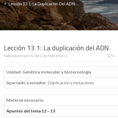
>
Lección 13.1: La Duplicación Del ADN
Lección 13.1: La duplicación del ADN
Publicada el
marzo 8, 2025
por
Pako Simarro
0
Unidad: Genética molecular y biotecnología
Apartado a estudiar:
Duplicación y mutaciones
Material necesario:
Apuntes del tema 12 – 13