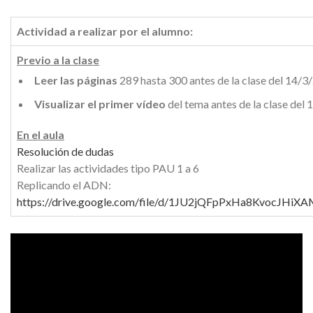
Actividad a realizar por el alumno:
Previo a la clase
Leer las páginas
289 hasta 300 antes de la clase del 14/3
Visualizar el primer vídeo
del tema antes de la clase del
En el aula
Resolución de dudas
Realizar las actividades tipo PAU 1 a 6
Replicando el ADN:
https://drive.google.com/file/d/1JU2jQFpPxHa8KvocJHi