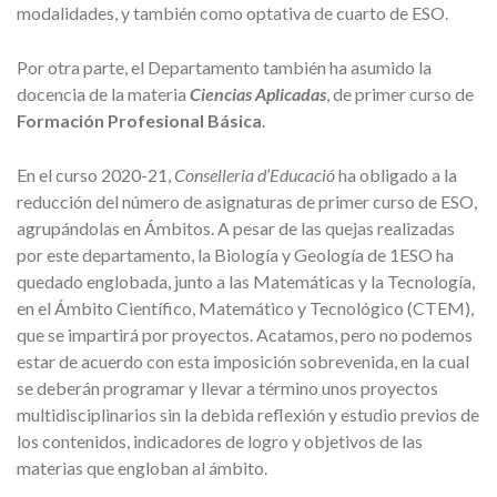
modalidades, y también como optativa de cuarto de ESO.
Por otra parte, el Departamento también ha asumido la
docencia de la materia
Ciencias Aplicadas
, de primer curso de
Formación Profesional Básica
.
En el curso 2020-21,
Conselleria d’Educació
ha obligado a la
reducción del número de asignaturas de primer curso de ESO,
agrupándolas en Ámbitos. A pesar de las quejas realizadas
por este departamento, la Biología y Geología de 1ESO ha
quedado englobada, junto a las Matemáticas y la Tecnología,
en el Ámbito Científico, Matemático y Tecnológico (CTEM),
que se impartirá por proyectos. Acatamos, pero no podemos
estar de acuerdo con esta imposición sobrevenida, en la cual
se deberán programar y llevar a término unos proyectos
multidisciplinarios sin la debida reflexión y estudio previos de
los contenidos, indicadores de logro y objetivos de las
materias que engloban al ámbito.