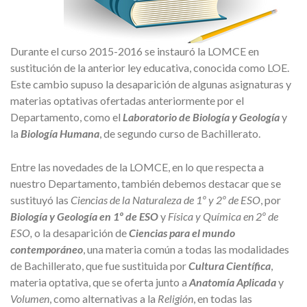
Durante el curso 2015-2016 se instauró la LOMCE en
sustitución de la anterior ley educativa, conocida como LOE.
Este cambio supuso la desaparición de algunas asignaturas y
materias optativas ofertadas anteriormente por el
Departamento, como el
Laboratorio de Biología y Geología
y
la
Biología Humana
, de segundo curso de Bachillerato.
Entre las novedades de la LOMCE, en lo que respecta a
nuestro Departamento, también debemos destacar que se
sustituyó las
Ciencias de la Naturaleza de 1º y 2º de ESO
, por
Biología y Geología en 1º de ESO
y
Física y Química en 2º de
ESO,
o la desaparición de
Ciencias para el mundo
contemporáneo
, una materia común a todas las modalidades
de Bachillerato, que fue sustituida por
Cultura Científica
,
materia optativa, que se oferta junto a
Anatomía Aplicada
y
Volumen
, como alternativas a la
Religión
, en todas las