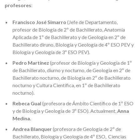
profesores
:
Francisco José Simarro
(Jefe de Departamento,
profesor de Biología de 2º de Bachillerato, Anatomía
Aplicada de 1º de Bachillerato y de Geología en 2º de
Bachillerato diruno, Biología y Geología de 4º ESO PEV y
Biología y Geología de 3º ESO PEV).
Pedro Martínez
(profesor de Biología y Geología de 1º
de Bachillerato, diurno y nocturno, de Geología en 2º de
Bachillerato nocturno, de Biología en 2º de Bachillerato
nocturno y Cultura Científica, en 1º de Bachillerato
nocturno).
Rebeca Gual
(profesora de Ámbito Científico de 1º ESO
y de Biología y Geología de 3º ESO). Actualment,
Anna
Medina.
Andrea Blanquer
(profesora de Geología de 2º de
Bachillerato, Biología y Geología de 4º ESO, Ciencias