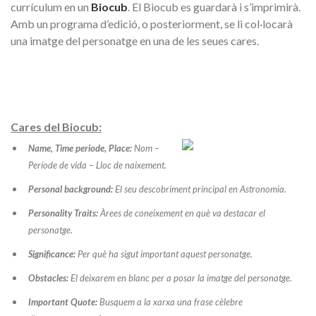
currículum en un
Biocub
. El Biocub es guardarà i s’imprimirà.
Amb un programa d’edició, o posteriorment, se li col·locarà
una imatge del personatge en una de les seues cares.
Cares del Biocub:
Name, Time periode, Place:
Nom –
Període de vida – Lloc de naixement.
Personal background:
El seu descobriment principal en Astronomia.
Personality Traits:
Àrees de coneixement en què va destacar el
personatge.
Significance:
Per què ha sigut important aquest personatge.
Obstacles:
El deixarem en blanc per a posar la imatge del personatge.
Important Quote:
Busquem a la xarxa una frase cèlebre