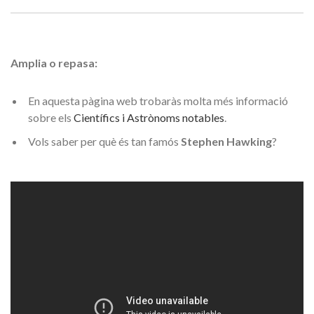
Amplia o repasa:
En aquesta pàgina web trobaràs molta més informació
sobre els
Científics i Astrònoms notables
.
Vols saber per què és tan famós
Stephen Hawking
?