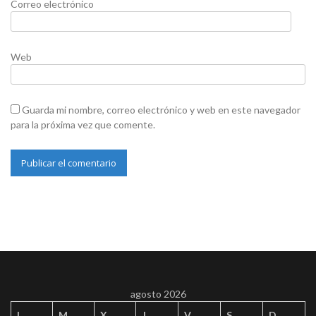
Correo electrónico
Web
Guarda mi nombre, correo electrónico y web en este navegador
para la próxima vez que comente.
agosto 2026
L
M
X
J
V
S
D