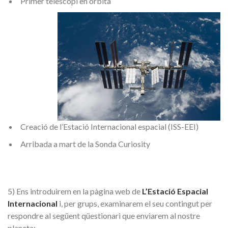
Primer telescopi en òrbita
Creació de l’Estació Internacional espacial (ISS-EEI)
Arribada a mart de la Sonda Curiosity
5)
Ens introduirem en la pàgina web de
L’Estació Espacial
Internacional
i, per grups, examinarem el seu contingut per
respondre al següent qüestionari que enviarem al nostre
planeta
: