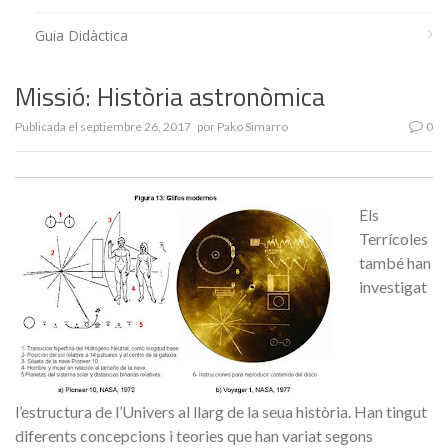
Guia Didàctica
Missió: Història astronòmica
Publicada el
septiembre 26, 2017
por
Pako Simarro
0
Els
Terrícoles
també han
investigat
l’estructura de l’Univers al llarg de la seua història. Han tingut
diferents concepcions i teories que han variat segons