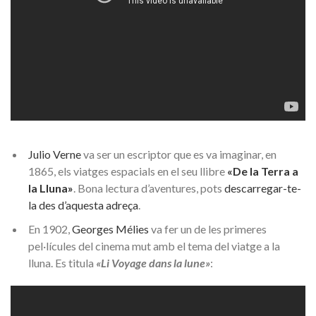
Julio Verne
va ser un escriptor que es va imaginar, en
1865, els viatges espacials en el seu llibre
«De la Terra a
la Lluna»
. Bona lectura d’aventures, pots
descarregar-te-
la des d’aquesta adreça
.
En 1902,
Georges Mélies
va fer un de les primeres
pel·lícules del cinema mut amb el tema del viatge a la
lluna. Es titula
«Li Voyage dans la lune»
: