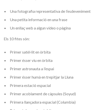
Una fotografia representativa de l’esdeveniment
Una petita informació en una frase
Un enllaç web a algun vídeo o pàgina
Els 10 fites són:
Primer satèl·lit en òrbita
Primer ésser viu en òrbita
Primer astronauta a l’espai
Primer ésser humà en trepitjar la Lluna
Primera estació espacial
Primer acoblament de càpsules (Soyud)
Primera llançadora espacial (Columbia)