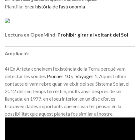
Plantilla:
breu història de l’astronomia
Lectura en OpenMind:
Prohibir girar al voltant del Sol
Ampliació:
4)
En Arteta coneixem l’existència de la Terra perquè vam
detectar
les sondes
Pionner 10
y
Voyager 1
.
Aquest últim
contacte el vam rebre quan va eixir del seu Sistema Solar, el
2012 del seu temps terrestre, molts anys després de ser
llançada, en 1977. en el seu interior, en un disc d’or, es
trobaven dades importants que ens van fer pensar en la
possibilitat que aquest planeta fos similar al nostre
.