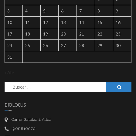
3
4
5
6
7
8
9
10
11
12
13
14
15
16
17
18
19
20
21
22
23
24
25
26
27
28
29
30
31
« Abr
Buscar:
BIOLOCUS
Carrer Galotxa 1, Altea
966816070