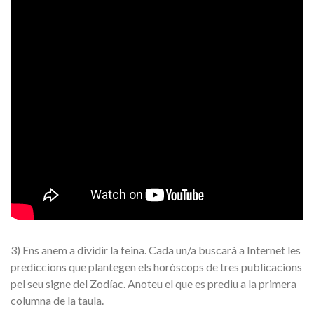
3)
Ens anem a dividir la feina. Cada un/a buscarà a Internet les
prediccions que plantegen els horòscops de tres publicacions
pel seu signe del Zodíac. Anoteu el que es prediu a la primera
columna de la taula
.