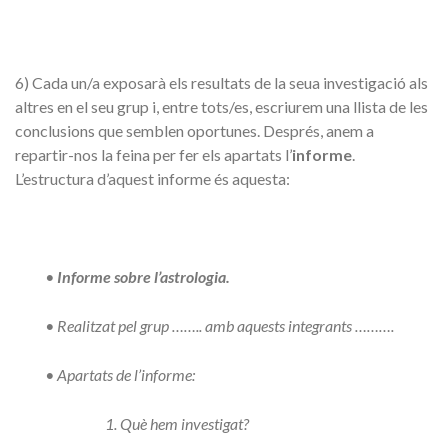
6) Cada un/a exposarà els resultats de la seua investigació als
altres en el seu grup i, entre tots/es, escriurem una llista de les
conclusions que semblen oportunes. Després, anem a
repartir-nos la feina per fer els apartats l’
informe
.
L’estructura d’aquest informe és aquesta:
•
Informe sobre l’astrologia.
• Realitzat pel grup …….. amb aquests integrants ……….
• Apartats de l’informe:
1. Què hem investigat?