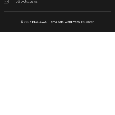
info@biolocus.es
© 2026 BIOLOCUS | Tema para WordPress:
Enlighten