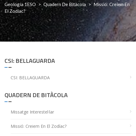
Geología 1ESO
>
Quadern De Bitàcola
>
Missió: Creiem En
El Zodíac?
CSI: BELLAGUARDA
CSI: BELLAGUARDA
QUADERN DE BITÀCOLA
Missatge Interestel·lar
Missió: Creiem En El Zodíac?