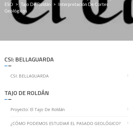
ESO
>
Tajo De Roldán
>
Interpretación De Cortes
Geológicos
CSI: BELLAGUARDA
CSI: BELLAGUARDA
TAJO DE ROLDÁN
Proyecto: El Tajo De Roldán
¿CÓMO PODEMOS ESTUDIAR EL PASADO GEOLÓGICO?