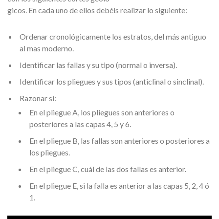
gicos. En cada uno de ellos debéis realizar lo siguiente:
Ordenar cronológicamente los estratos, del más antiguo
al mas moderno.
Identificar las fallas y su tipo (normal o inversa).
Identificar los pliegues y sus tipos (anticlinal o sinclinal).
Razonar si:
En el pliegue A, los pliegues son anteriores o
posteriores a las capas 4, 5 y 6.
En el pliegue B, las fallas son anteriores o posteriores a
los pliegues.
En el pliegue C, cuál de las dos fallas es anterior.
En el pliegue E, si la falla es anterior a las capas 5, 2, 4 ó
1.