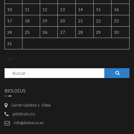
10
11
12
13
14
15
16
17
18
19
20
21
22
23
24
25
26
27
28
29
30
31
« Abr
Buscar:
BIOLOCUS
Carrer Galotxa 1, Altea
966816070
info@biolocus.es