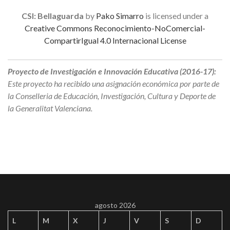
CSI: Bellaguarda
by
Pako Simarro
is licensed under a
Creative Commons Reconocimiento-NoComercial-
CompartirIgual 4.0 Internacional License
Proyecto de Investigación e Innovación Educativa (2016-17):
Este proyecto ha recibido una asignación económica por parte de
la Conselleria de Educación, Investigación, Cultura y Deporte de
la Generalitat Valenciana.
agosto 2026
L
M
X
J
V
S
D