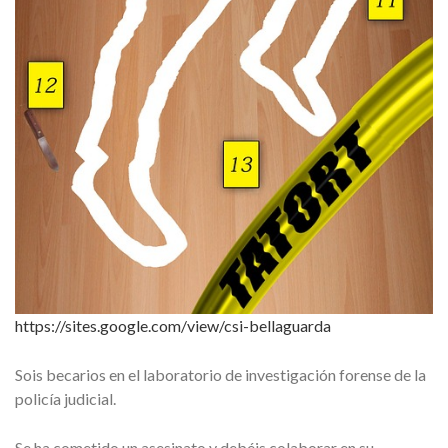
https://sites.google.com/view/csi-bellaguarda
Sois becarios en el laboratorio de investigación forense de la
policía judicial.
Se ha cometido un asesinato y debéis colaborar en su