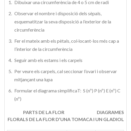
Dibuixar una circumferència de 4 o 5 cm de radi
Observar el nombre i disposició dels sèpals,
esquematitzar la seva disposició a l’exterior de la
circumferència
Fer el mateix amb els pètals, col·locant-los més cap a
l’interior de la circumferència
Seguir amb els estams i els carpels
Per veure els carpels, cal seccionar l’ovari i observar
mitjançant una lupa
Formular el diagrama simplificaT: S (nº) P (nº) E (nº) C
(nº)
PARTS DE
LA FLOR DIAGRAMES
FLORALS DE LA FLOR D’UNA TOMACA I UN GLADIOL