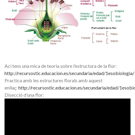
Ací tens una mica de teoria sobre l’estructura de la flor:
http://recursostic.educacion.es/secundaria/edad/1esobiologi
Practica amb les estructures florals amb aquest
enllaç:
http://recursostic.educacion.es/secundaria/edad/1esob
Disecció d’una flor: