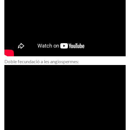
Doble fecundació a les angiospermes: