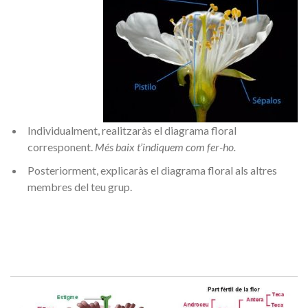
Individualment, realitzaràs el diagrama floral
corresponent.
Més baix t’indiquem com fer-ho.
Posteriorment, explicaràs el diagrama floral als altres
membres del teu grup.