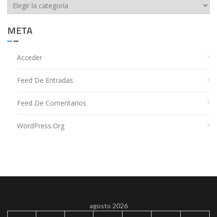
Categorías
META
Acceder
Feed De Entradas
Feed De Comentarios
WordPress.org
agosto 2026