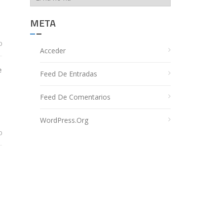
META
0
Acceder
e
Feed De Entradas
Feed De Comentarios
WordPress.org
0