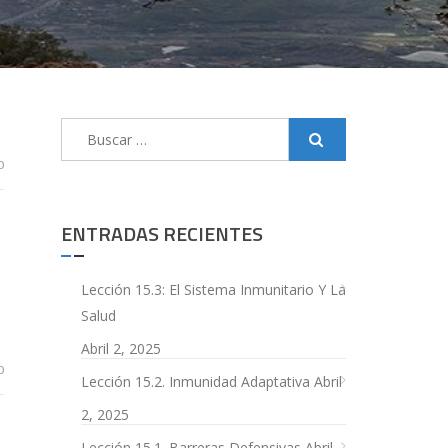
Buscar:
0
ENTRADAS RECIENTES
Lección 15.3: El Sistema Inmunitario Y La
Salud
Abril 2, 2025
0
Lección 15.2. Inmunidad Adaptativa
Abril
2, 2025
Lección 15.1. Barreras Defensivas
Abril