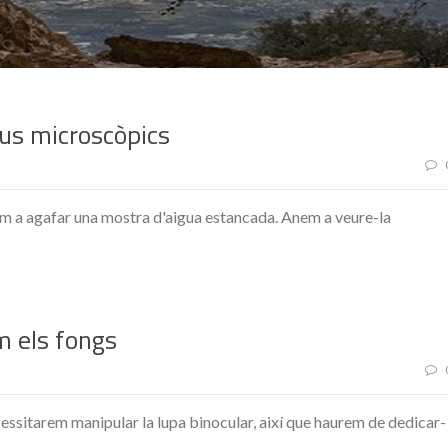
vius microscòpics
nem a agafar una mostra d'aigua estancada. Anem a veure-la
m els fongs
essitarem manipular la lupa binocular, així que haurem de dedicar-