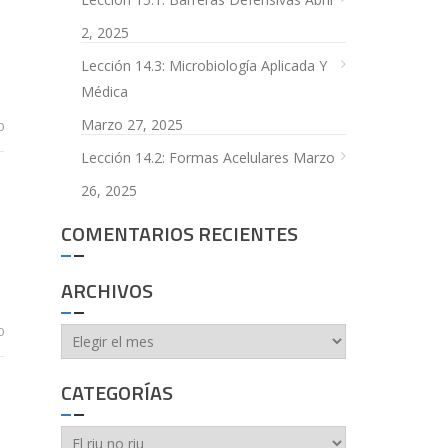
2, 2025
Lección 14.3: Microbiología Aplicada Y
Médica
Marzo 27, 2025
0
Lección 14.2: Formas Acelulares
Marzo
26, 2025
COMENTARIOS RECIENTES
ARCHIVOS
0
Archivos
CATEGORÍAS
Categorías