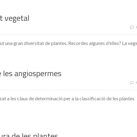
at vegetal
ut una gran diversitat de plantes. Recordes algunes d'elles? La veg
 de les angiospermes
tzat a les claus de determinació per a la classificació de les plantes
tura de les plantes