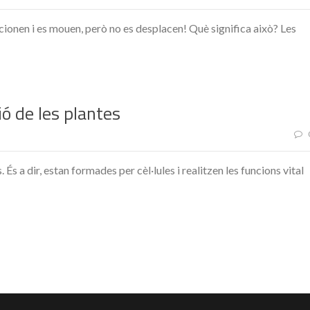
acionen i es mouen, però no es desplacen! Què significa això? Les
ció de les plantes
 És a dir, estan formades per cèl·lules i realitzen les funcions vital