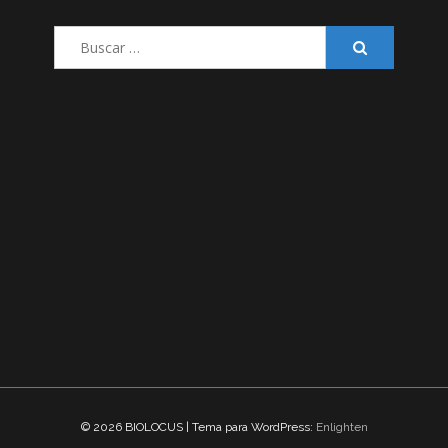
Buscar:
© 2026 BIOLOCUS | Tema para WordPress:
Enlighten