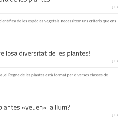
 científica de les espècies vegetals, necessitem uns criteris que ens
ellosa diversitat de les plantes!
s, el Regne de les plantes està format per diverses classes de
 plantes «veuen» la llum?