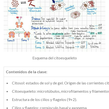
Esquema del citoesqueleto
Contenidos de la clase:
Citosol: estados de sol y de gel. Origen de las corrientes c
Citoesqueleto: microtúbulos, microfilamentos y filamentos
Estructura de los cilios y flagelos (9+2).
Cilios y flagelos: corpúsculo basal y axonema.