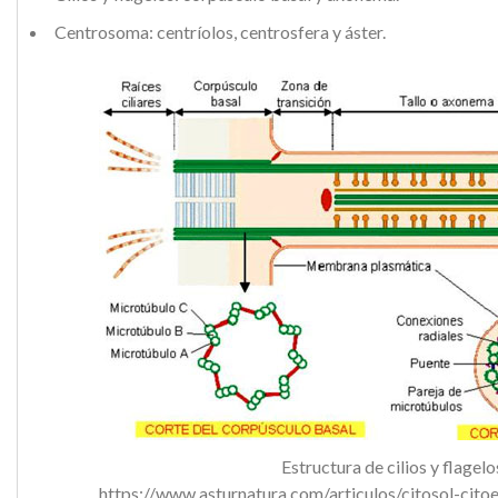
Centrosoma: centríolos, centrosfera y áster.
Estructura de cilios y flagelo
https://www.asturnatura.com/articulos/citosol-citoe