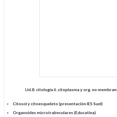
Ud.8. citología ii. citoplasma y org. no membra
Citosol y citoesqueleto (presentación IES Suel)
Organoides microtrabeculares (Educatina)