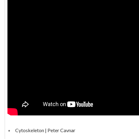
Cytoskeleton | Peter Cavnar