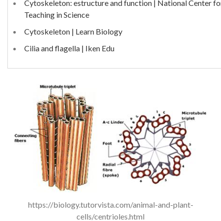
Cytoskeleton: estructure and function | National Center f
Teaching in Science
Cytoskeleton | Learn Biology
Cilia and flagella | Iken Edu
https://biology.tutorvista.com/animal-and-plant-
cells/centrioles.html