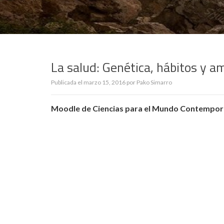
La salud: Genética, hábitos y a
Publicada el
marzo 15, 2016
por
Pako Simarro
Moodle de Ciencias para el Mundo Contempo