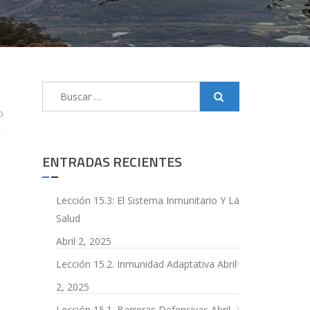
Buscar:
0
ENTRADAS RECIENTES
Lección 15.3: El Sistema Inmunitario Y La
Salud
Abril 2, 2025
Lección 15.2. Inmunidad Adaptativa
Abril
2, 2025
Lección 15.1. Barreras Defensivas
Abril