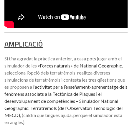
AMPLICACIÓ
Si t’ha agradat la pràctica anterior, a casa pots jugar amb el
simulador de les
«Forces naturals» de National Geographic
,
selecciona l’opció dels terratrèmols, realitza diverses
simulacions de terratrèmols i contesta les tres qüestions que
es proposen a l’
activitat per a l’enseñament-aprenentatge dels
fenòmens associats a la Tectònica de Plaques i el
desenvolupament de competències – Simulador National
Geographic: Terratrèmols (de l’Observatori Tecnològic del
MECD)
, (
caldrà que tingues ajuda, perquè el simulador està
en anglès
).