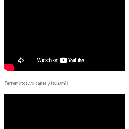
Terremotos, volcanes y tsunamis: