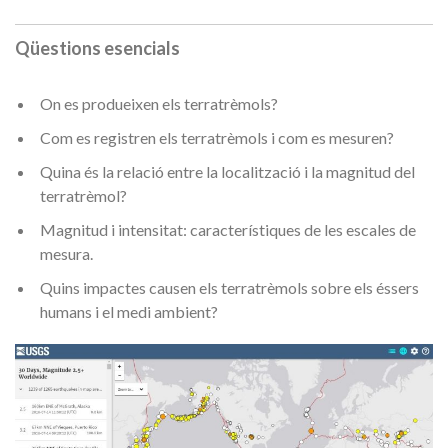
Qüestions esencials
On es produeixen els terratrèmols?
Com es registren els terratrèmols i com es mesuren?
Quina és la relació entre la localització i la magnitud del
terratrèmol?
Magnitud i intensitat: característiques de les escales de
mesura.
Quins impactes causen els terratrèmols sobre els éssers
humans i el medi ambient?