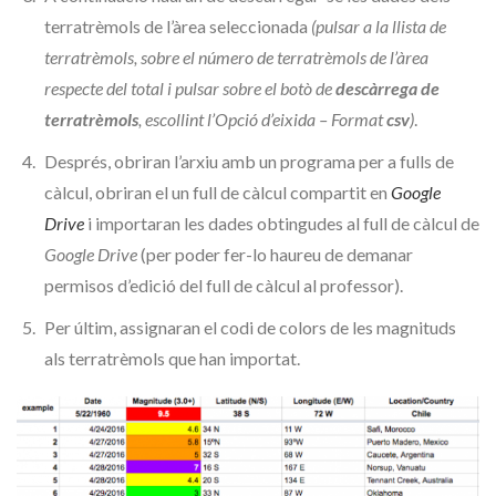
terratrèmols de l’àrea seleccionada
(pulsar a la llista de
terratrèmols, sobre el número de terratrèmols de l’àrea
respecte del total i pulsar sobre el botò de
descàrrega de
terratrèmols
, escollint l’Opció d’eixida – Format
csv
)
.
Després, obriran l’arxiu amb un programa per a fulls de
càlcul, obriran el
un full de càlcul compartit en
Google
Drive
i importaran les dades obtingudes al full de càlcul de
Google Drive
(per poder fer-lo haureu de demanar
permisos d’edició del full de càlcul al professor).
Per últim, assignaran el codi de colors de les magnituds
als terratrèmols que han importat.