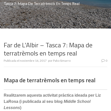
Tasca 7: Mapa De Terratrèmols En Temps Real
Far de L’Albir – Tasca 7: Mapa de
terratrèmols en temps real
Publicada el
noviembre 16, 2017
por
Pako Simarro
0
Mapa de terratrèmols en temps real
Realitzarem aquesta activitat pràctica ideada per Liz
LaRosa (i publicada al seu blog
Middle School
Lessons
)