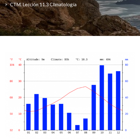
>
CTM. Lección 11.3 Climatología