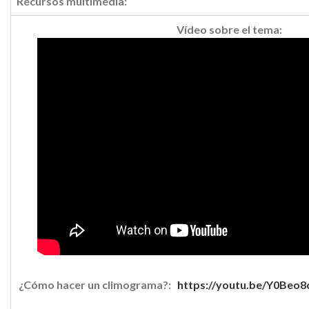
Recursos multimedia:
Vídeo sobre el tema:
¿Cómo hacer un climograma?:
https://youtu.be/Y0Beo