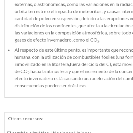
externas, o astronómicas, como las variaciones en la radiaci
órbita terrestre o el impacto de meteoritos; y causas intern
cantidad de polvo en suspensión, debido a las erupciones v
distribución de los continentes, que afecta a la circulación 
las variaciones en la composición atmosférica, sobre todo 
gases de efecto invernadero, como el CO
.
2
Al respecto de este último punto, es importante que recono
humana, con la utilización de combustibles fósiles (una fo
inmovilizado
en la litosfera,
fuera del ciclo del C), está mo
de
CO
hacia la atmósfera y que el incremento de la concen
2
efecto invernadero está causando una aceleración del cam
consecuencias pueden ser drásticas.
Otros recursos:
El cambio climático | Naciones Unidas: