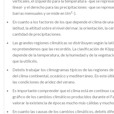
verticales, el izquierdo para la temperatura -que se repres
lineal- y el derecho para las precipitaciones -que se repre
2
barras mensuales y se mide en l/m
-)
.
En cuanto a los factores de los que depende el clima de una
latitud, la altitud sobre el nivel del mar, la orientación, la ce
cantidad de precipitaciones.
Las grandes regiones climáticas se distribuyen según la lati
no pretendemos que las recordéis. La clasificación de Köp
depende de la temperatura, de la humedad y de la vegetació
que la utilicéis.
Debéis trabajar los climogramas típicos de las regiones de
del clima continental, oceánico y mediterráneo. En este úl
las condiciones de aridez del verano.
Es importante comprender que el clima está en continuo ca
gráfico de los cambios climáticos producidos durante el 
valorar la existencia de épocas mucho más cálidas y mucho 
En cuanto las causas de los cambios climáticos, debéis dif