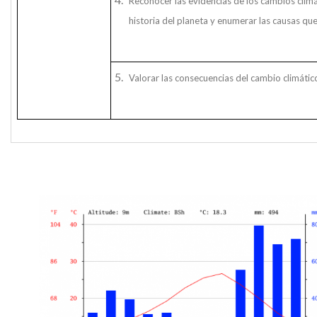
Reconocer las evidencias de los cambios climá
historia del planeta y enumerar las causas qu
Valorar las consecuencias del cambio climátic