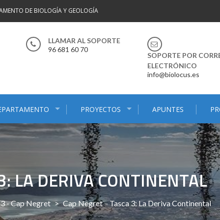
AMENTO DE BIOLOGÍA Y GEOLOGÍA
LLAMAR AL SOPORTE
96 681 60 70
SOPORTE POR CORR
ELECTRÓNICO
info@biolocus.es
EPARTAMENTO
PROYECTOS
APUNTES
PR
3: LA DERIVA CONTINENTAL
 3 - Cap Negret
>
Cap Negret – Tasca 3: La Deriva Continental