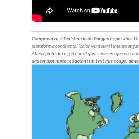
Comprova tu si l’existència de Pangea és possible
. U
plataforma continental
(color verd clar)
i intenta enga
Altea i pinta de roig el lloc al qual suposem que va co
aquest assumpte redactant un text que ocupe, almen