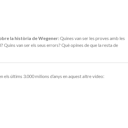
sobre la història de Wegener:
Quines van ser les proves amb les
l? Quins van ser els seus errors? Què opines de que la resta de
 els últims 3.000 milions d’anys en aquest altre vídeo
: