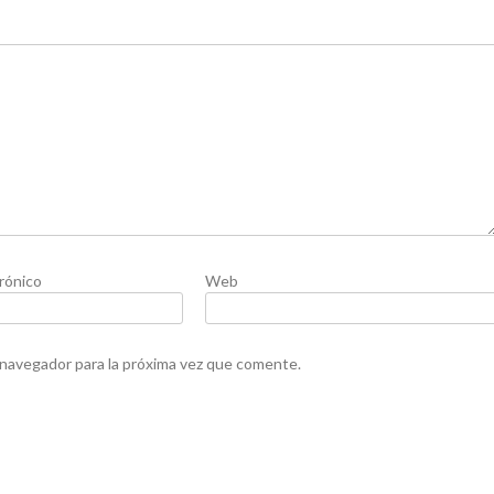
rónico
Web
 navegador para la próxima vez que comente.