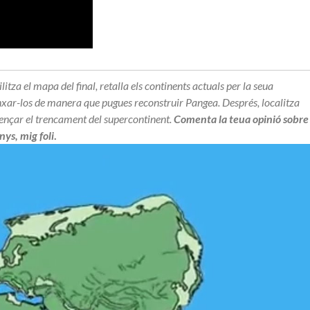
tilitza el mapa del final, retalla els continents actuals per la seua
nxar-los de manera que pugues reconstruir Pangea. Després, localitza
mençar el trencament del supercontinent.
Comenta la teua opinió sobre
ys, mig foli
.