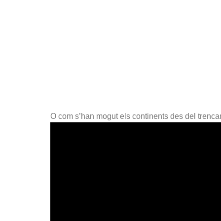
O com s’han mogut els continents des del trenc