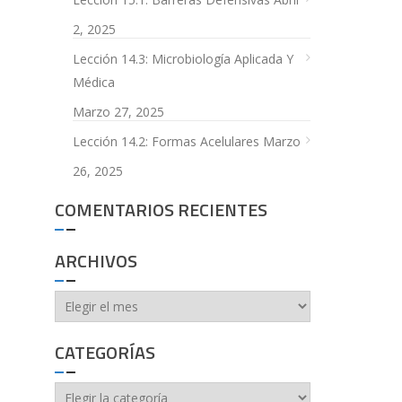
2, 2025
Lección 14.3: Microbiología Aplicada Y
Médica
Marzo 27, 2025
Lección 14.2: Formas Acelulares
Marzo
26, 2025
COMENTARIOS RECIENTES
ARCHIVOS
Archivos
CATEGORÍAS
Categorías