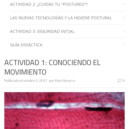
ACTIVIDAD 2: ¿CUIDAS TU “POSTUREO”?
LAS NUEVAS TECNOLOGÍAS Y LA HIGIENE POSTURAL
ACTIVIDAD 3: SEGURIDAD VI(T)AL
GUÍA DIDÁCTICA
ACTIVIDAD 1: CONOCIENDO EL
MOVIMIENTO
Publicada el
octubre 3, 2017
por
Pako Simarro
0