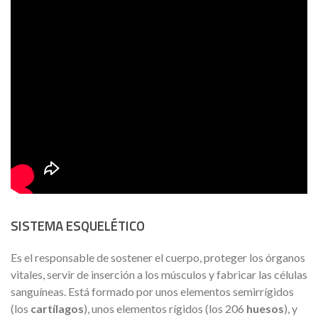
SISTEMA ESQUELÉTICO
Es el responsable de sostener el cuerpo, proteger los órganos
vitales, servir de inserción a los músculos y fabricar las células
sanguíneas. Está formado por unos elementos semirrígidos
(los
cartílagos
), unos elementos rígidos (los 206
huesos
), y