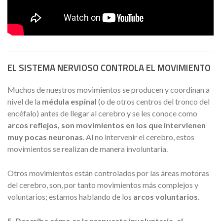
EL SISTEMA NERVIOSO CONTROLA EL MOVIMIENTO
Muchos de nuestros movimientos se producen y coordinan a
nivel de la
médula espinal
(o de otros centros del tronco del
encéfalo) antes de llegar al cerebro y se les conoce como
arcos reflejos, son movimientos en los que intervienen
muy pocas neuronas
. Al no intervenir el cerebro, estos
movimientos se realizan de manera involuntaria.
Otros movimientos están controlados por las áreas motoras
del cerebro, son, por tanto movimientos más complejos y
voluntarios; estamos hablando de los
arcos voluntarios
.
5. Describe cómo es la respuesta involuntaria, el