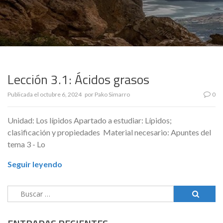
Lección 3.1: Ácidos grasos
Publicada el
octubre 6, 2024
por
Pako Simarro
0
Unidad: Los lípidos Apartado a estudiar: Lípidos;
clasificación y propiedades Material necesario: Apuntes del
tema 3 - Lo
Seguir leyendo
Buscar: