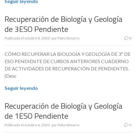
Seguir leyendo
Recuperación de Biología y Geología
de 3ESO Pendiente
Publicada el
octubre 8, 2020
por
Pako Simarro
0
CÓMO RECUPERAR LA BIOLOGÍA Y GEOLOGÍA DE 3º DE
ESO PENDIENTE DE CURSOS ANTERIORES CUADERNO
DE ACTIVIDADES DE RECUPERACIÓN DE PENDIENTES.
(Desc
Seguir leyendo
Recuperación de Biología y Geología
de 1ESO Pendiente
Publicada el
octubre 6, 2020
por
Pako Simarro
0