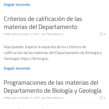
Seguir leyendo
Criterios de calificación de las
materias del Departamento
Publicada el
octubre 1, 2017
por
Pako Simarro
0
Aquí puedes bajarte la separata de los criterios de
calificación de las materias del Departamento de Biología y
Geología. https://drive.goo
Seguir leyendo
Programaciones de las materias del
Departamento de Biología y Geología
Publicada el
octubre 1, 2017
por
Pako Simarro
0