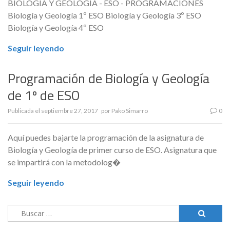
BIOLOGÍA Y GEOLOGÍA - ESO - PROGRAMACIONES
Biología y Geología 1º ESO Biología y Geología 3º ESO
Biología y Geología 4º ESO
Seguir leyendo
Programación de Biología y Geología
de 1º de ESO
Publicada el
septiembre 27, 2017
por
Pako Simarro
0
Aquí puedes bajarte la programación de la asignatura de
Biología y Geología de primer curso de ESO. Asignatura que
se impartirá con la metodolog�
Seguir leyendo
Buscar: