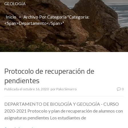
GEOLOGÍA
Inicio
>
Archivo Por Categoría "Categoría:
<span>Departamento</span>"
Protocolo de recuperación de
pendientes
Publicada el
octubre 16, 2020
por
Pako Simarro
0
DEPARTAMENTO DE BIOLOGÍA Y GEOLOGÍA - CURSO
2020-2021 Protocolo y plan de recuperación de alumnos con
asignaturas pendientes Los estudiantes de