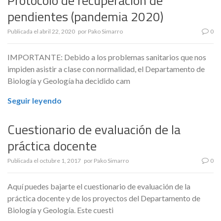
Protocolo de recuperación de
pendientes (pandemia 2020)
Publicada el
abril 22, 2020
por
Pako Simarro
0
IMPORTANTE: Debido a los problemas sanitarios que nos
impiden asistir a clase con normalidad, el Departamento de
Biología y Geología ha decidido cam
Seguir leyendo
Cuestionario de evaluación de la
práctica docente
Publicada el
octubre 1, 2017
por
Pako Simarro
0
Aquí puedes bajarte el cuestionario de evaluación de la
práctica docente y de los proyectos del Departamento de
Biología y Geología. Este cuesti