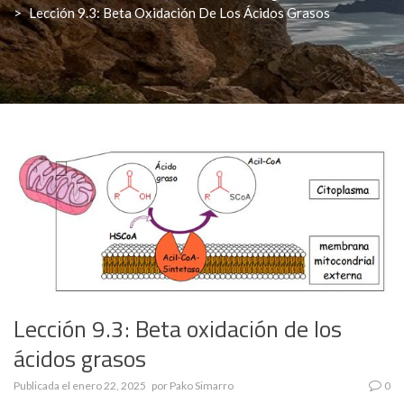
>
Lección 9.3: Beta Oxidación De Los Ácidos Grasos
Lección 9.3: Beta oxidación de los
ácidos grasos
Publicada el
enero 22, 2025
por
Pako Simarro
0