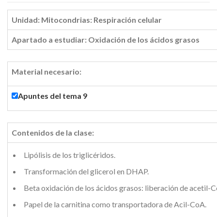
Unidad: Mitocondrias: Respiración celular
Apartado a estudiar: Oxidación de los ácidos grasos
Material necesario:
Apuntes del tema 9
Contenidos de la clase:
Lipólisis de los triglicéridos.
Transformación del glicerol en DHAP.
Beta oxidación de los ácidos grasos: liberación de acetil-
Papel de la carnitina como transportadora de Acil-CoA.