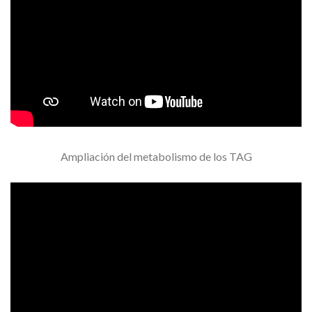
Ampliación del metabolismo de los TAG