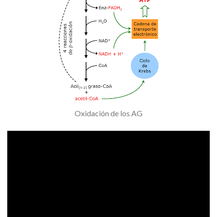
Oxidación de los AG