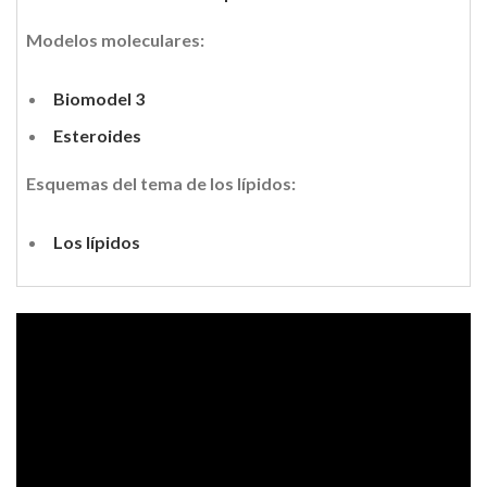
Modelos moleculares:
Biomodel 3
Esteroides
Esquemas del tema de los lípidos:
Los lípidos